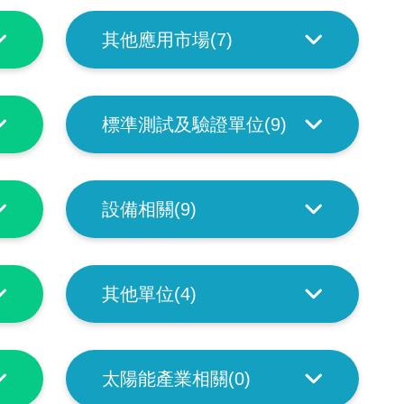
其他應用市場(7)
標準測試及驗證單位(9)
設備相關(9)
其他單位(4)
太陽能產業相關(0)