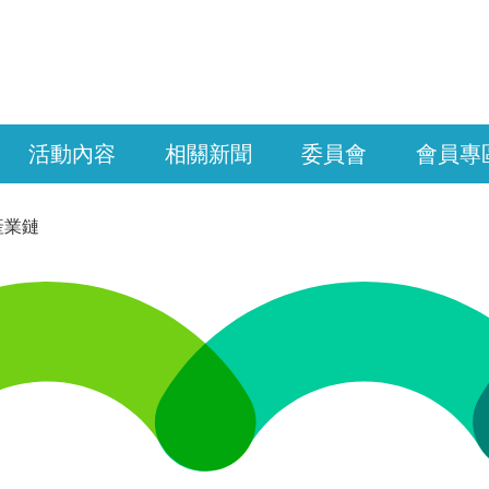
活動內容
相關新聞
委員會
會員專
產業鏈