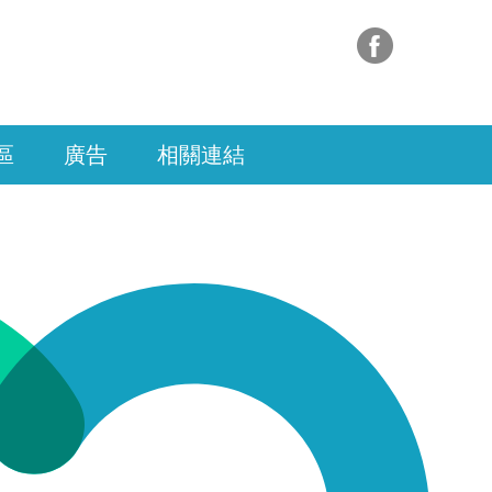
區
廣告
相關連結