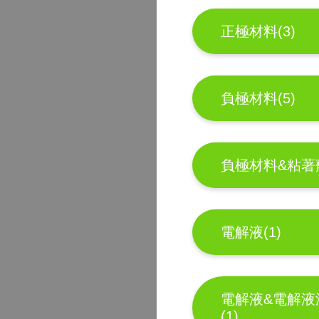
正極材料(3)
負極材料(5)
負極材料&粘著劑
電解液(1)
電解液&電解液
(1)