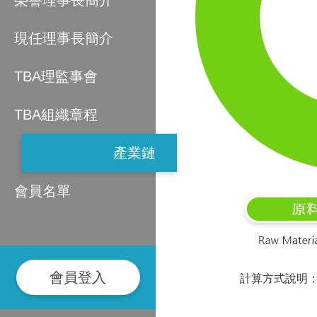
榮譽理事長簡介
現任理事長簡介
TBA理監事會
TBA組織章程
產業鏈
會員名單
會員登入
計算方式說明：