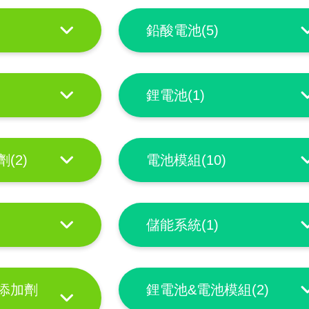
鉛酸電池(5)
鋰電池(1)
(2)
電池模組(10)
儲能系統(1)
添加劑
鋰電池&電池模組(2)