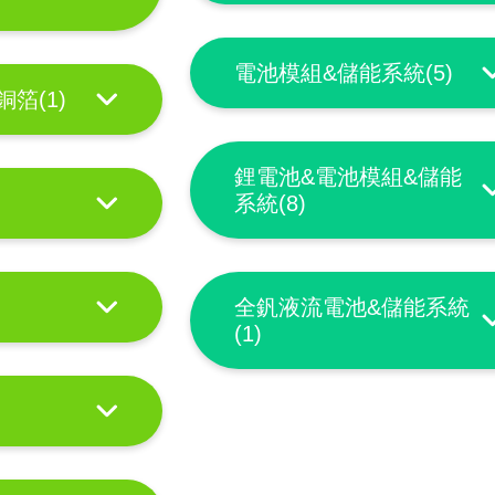
電池模組&儲能系統(5)
箔(1)
鋰電池&電池模組&儲能
系統(8)
全釩液流電池&儲能系統
(1)