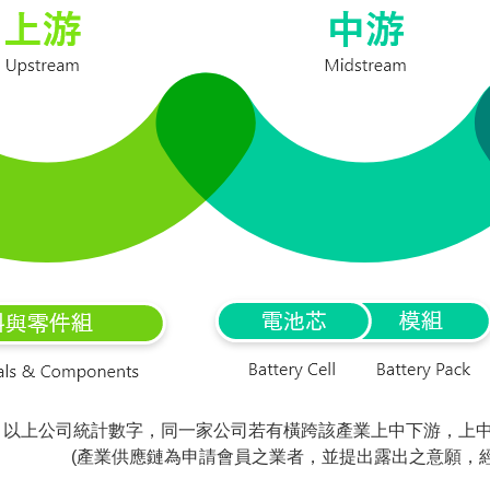
以上公司統計數字，同一家公司若有橫跨該產業上中下游，上中
(產業供應鏈為申請會員之業者，並提出露出之意願，