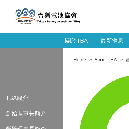
關於TBA
最新消息
Home
About TBA
TBA簡介
創始理事長簡介