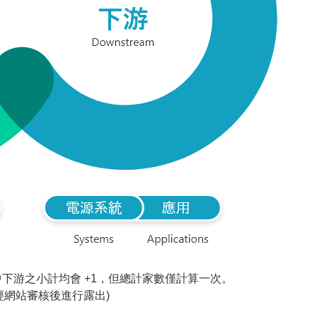
下游之小計均會 +1，但總計家數僅計算一次。
經網站審核後進行露出)