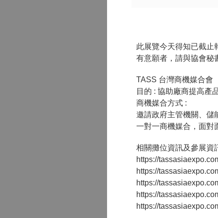
此展覽今天得知已截止
有意願者，請與協會秘書處聯
TASS 台灣商機媒合會
目的 : 協助廠商提高
商機媒合方式 :
邀請政府主管機關、儲能
一對一商機媒合，面對
相關攤位資訊及參展資訊
https://tassasiaexpo.co
https://tassasiaexpo.
https://tassasiaexpo.c
https://tassasiaexpo.
https://tassasiaexpo