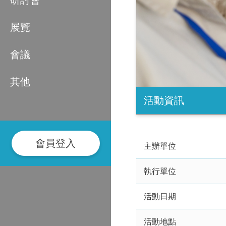
研討會
展覽
會議
其他
活動資訊
會員登入
主辦單位
執行單位
活動日期
活動地點