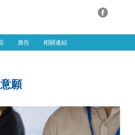
區
廣告
相關連結
名意願