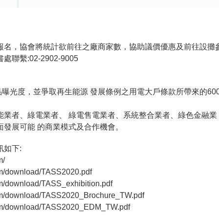
報名，協會將統計欲前往之廠商家數，協助議價優惠及前往設攤
繫:02-2902-9005
產品曝光度，並爭取再生能源 發展條例之用電大戶條款所帶來的600
業者、綠電業者、 綠電售電業者、系統整合業者、綠色金融業 者
面發展可能 的商業模式及合作機會。
如下:
m/
com/download/TASS2020.pdf
om/download/TASS_exhibition.pdf
com/download/TASS2020_Brochure_TW.pdf
.com/download/TASS2020_EDM_TW.pdf