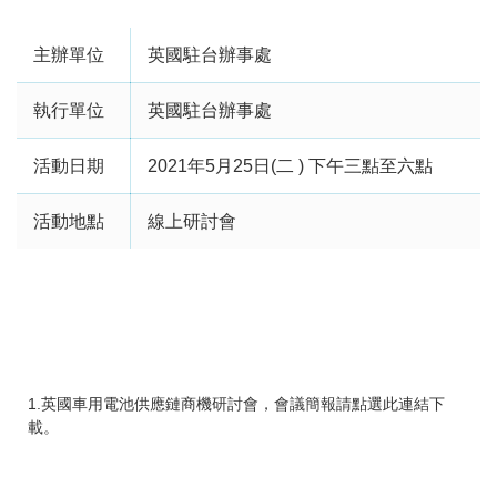
主辦單位
英國駐台辦事處
執行單位
英國駐台辦事處
活動日期
2021年5月25日(二 ) 下午三點至六點
活動地點
線上研討會
1.英國車用電池供應鏈商機研討會，會議簡報請點選此連結下
載。