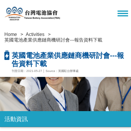
Home
Activities
英國電池產業供應鏈商機研討會---報告資料下載
英國電池產業供應鏈商機研討會---報
告資料下載
刊登日期：2021-05-27 │ Source：英國駐台辦事處
活動資訊