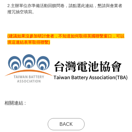
2.主辦單位亦準備活動回饋問卷，請點選此連結，懇請與會業者
撥冗抽空填寫。
(建議如果沒參加研討會者，不知道如何取得英國聯繫窗口，可以
填這連結表單取得聯繫)
相關連結 :
BACK