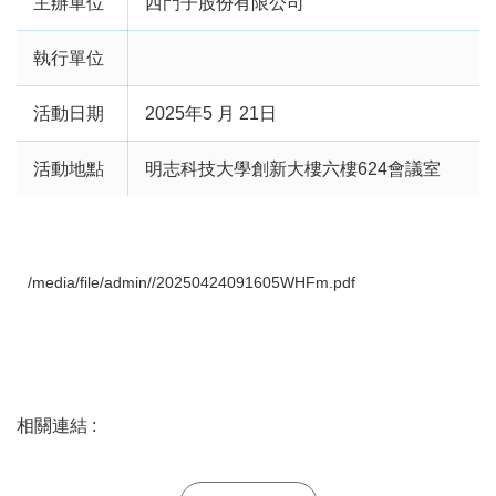
主辦單位
西門子股份有限公司
執行單位
活動日期
2025年5 月 21日
活動地點
明志科技大學創新大樓六樓624會議室
/media/file/admin//20250424091605WHFm.pdf
相關連結 :