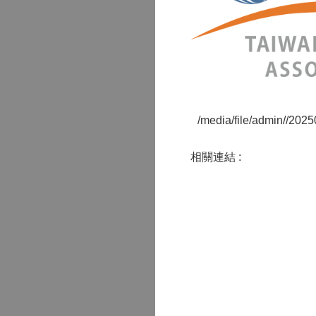
/media/file/admin//20
相關連結 :