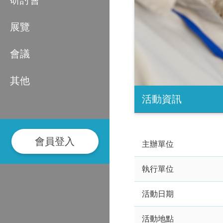
研討會
展覽
會議
其他
活動資訊
會員登入
主辦單位
執行單位
活動日期
活動地點