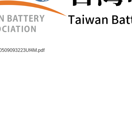
250509093223Uf4M.pdf