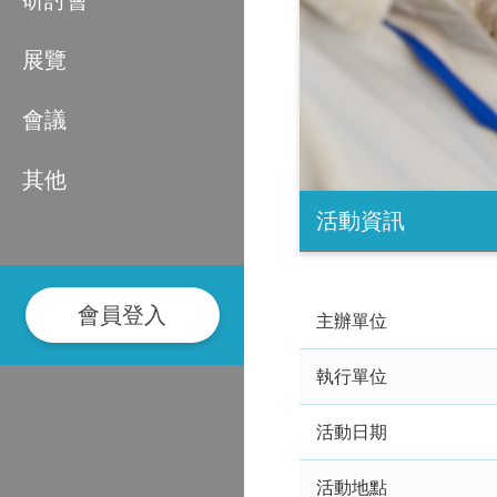
研討會
展覽
會議
其他
活動資訊
會員登入
主辦單位
執行單位
活動日期
活動地點