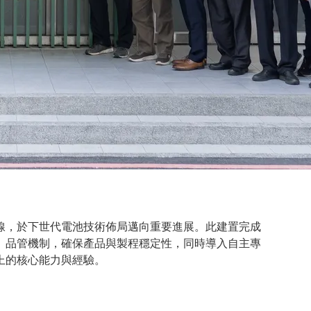
線，於下世代電池技術佈局邁向重要進展。此建置完成
、品管機制，確保產品與製程穩定性，同時導入自主專
上的核心能力與經驗。