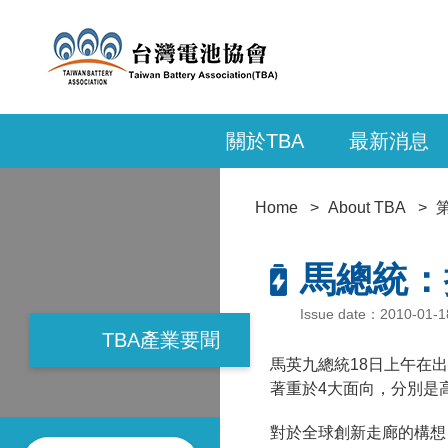
關於TBA
最新消息
Home
About TBA
馬總統：
Issue date：2010-01
TBA產業要聞
馬英九總統18日上午在
著重於4大面向，分別是
對於全球創新走廊的構想