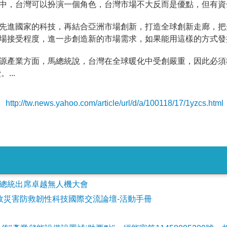
中，台灣可以扮演一個角色，台灣市場不大反而是優點，但有資
先進國家的科技，再結合亞洲市場創新，打造全球創新走廊，把
場接受程度，進一步創造新的市場需求，如果能用這樣的方式發
源產業方面，馬總統說，台灣在全球暖化中受創嚴重，因此必須
...
http://tw.news.yahoo.com/article/url/d/a/100118/17/1yzcs.html
會參加總統出席卓越無人機大會
事故災害防救韌性科技國際交流論壇-活動手冊