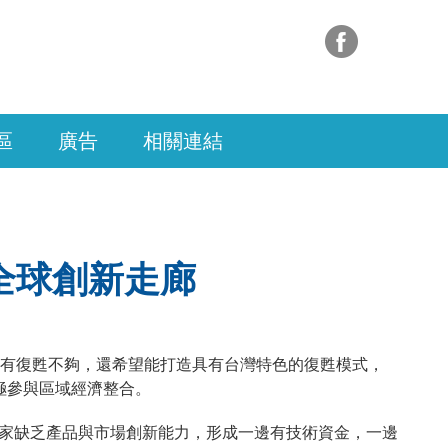
區
廣告
相關連結
全球創新走廊
光有復甦不夠，還希望能打造具有台灣特色的復甦模式，
極參與區域經濟整合。
家缺乏產品與市場創新能力，形成一邊有技術資金，一邊