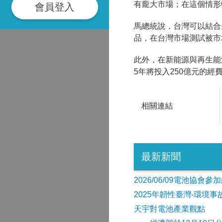
有龐大市場；在這個情形
會員登入
馬總統說，台灣可以結合
品，在台灣市場測試被市
此外，在新能源與再生能
5年將投入250億元的經費。
相關連結
最新新聞
2026/06/09電池協
2025年韌性臺灣-環境
天宇對電池產業觀點