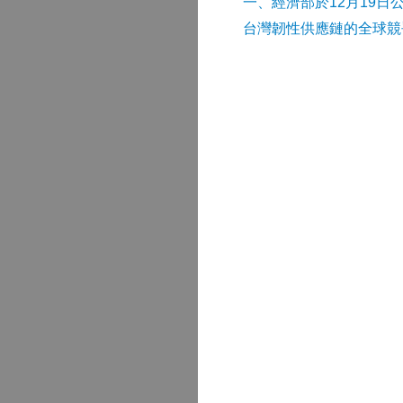
​一、經濟部於12月19日
台灣韌性供應鏈的全球競