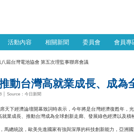
活動內容
相關新聞
委員會
會員專
第八屆台灣電池協會 第五次理監事聯席會議
推動台灣高就業成長、成為
-18 │ Source：今日新聞
出席天下經濟論壇開幕致詞時表示，今年將是台灣經濟復甦年，
高就業成長、推動台灣成為全球創新走廊、發展綠色經濟以及積
，馬總統說，歐美先進國家有強與深厚的科技創新能力，亞洲國