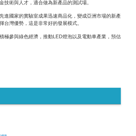
金技術與人才，適合做為新產品的測試場。
先進國家的實驗室成果迅速商品化，變成亞洲市場的新產
揮台灣優勢，這是非常好的發展模式。
積極參與綠色經濟，推動LED燈泡以及電動車產業，預估