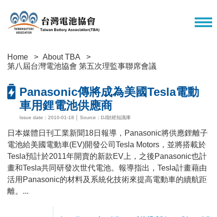
Home
About TBA
第八屆台灣電池協會 第五次理監事聯席會議
Panasonic傳將成為美國Tesla電動
車用鋰電池供應商
Issue date：2010-01-18 │ Source：DJ財經知識庫
日本媒體日刊工業新聞18日報導，Panasonic將供應鋰離子
電池給美國電動車(EV)開發公司Tesla Motors，並將搭載於
Tesla預計於2011年開賣的新款EV上，之後Panasonic也計
畫和Tesla共同研發次世代電池。報導指出，Tesla計畫藉由
活用Panasonic的材料及系統化技術來提高電動車的續航距
離。...