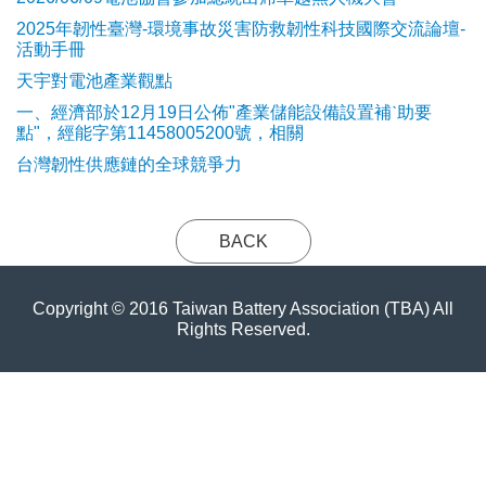
2025年韌性臺灣-環境事故災害防救韌性科技國際交流論壇-
活動手冊
天宇對電池產業觀點
​一、經濟部於12月19日公佈"產業儲能設備設置補ˋ助要
點"，經能字第11458005200號，相關
台灣韌性供應鏈的全球競爭力
BACK
Copyright © 2016 Taiwan Battery Association (TBA) All
Rights Reserved.