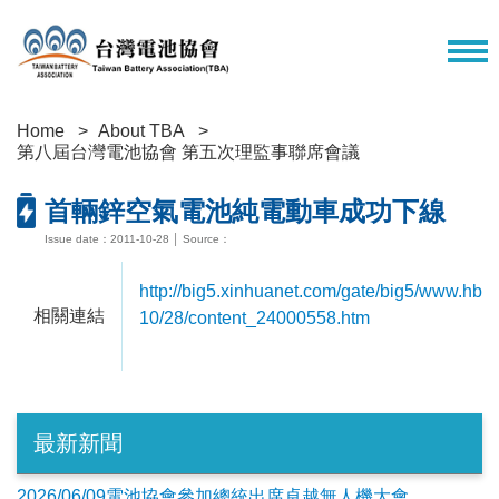
Home
About TBA
第八屆台灣電池協會 第五次理監事聯席會議
首輛鋅空氣電池純電動車成功下線
Issue date：2011-10-28 │ Source：
http://big5.xinhuanet.com/gate/big5/www.hb
相關連結
10/28/content_24000558.htm
最新新聞
2026/06/09電池協會參加總統出席卓越無人機大會