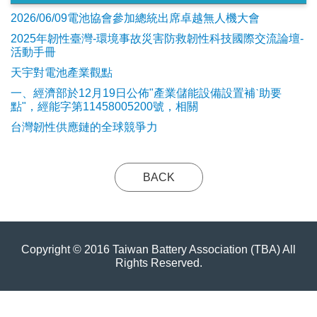
2026/06/09電池協會參加總統出席卓越無人機大會
2025年韌性臺灣-環境事故災害防救韌性科技國際交流論壇-
活動手冊
天宇對電池產業觀點
​一、經濟部於12月19日公佈"產業儲能設備設置補ˋ助要
點"，經能字第11458005200號，相關
台灣韌性供應鏈的全球競爭力
BACK
Copyright © 2016 Taiwan Battery Association (TBA) All
Rights Reserved.