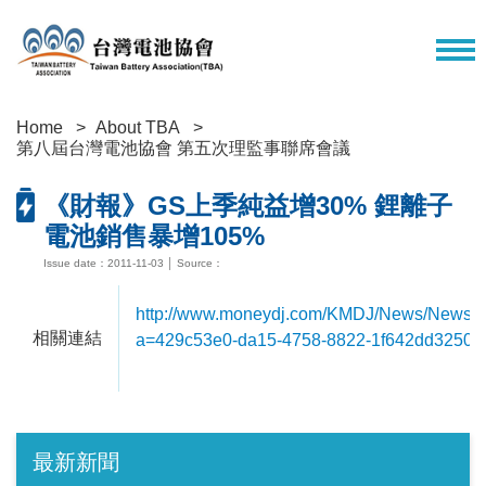
Home
About TBA
第八屆台灣電池協會 第五次理監事聯席會議
《財報》GS上季純益增30% 鋰離子
電池銷售暴增105%
Issue date：2011-11-03 │ Source：
http://www.moneydj.com/KMDJ/News/NewsV
相關連結
a=429c53e0-da15-4758-8822-1f642dd3250c
最新新聞