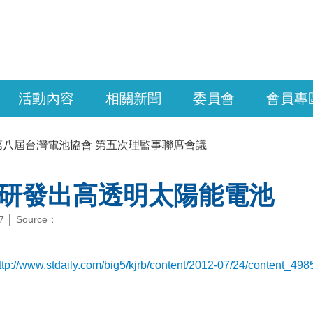
活動內容
相關新聞
委員會
會員專
第八屆台灣電池協會 第五次理監事聯席會議
研發出高透明太陽能電池
27 │ Source：
ttp://www.stdaily.com/big5/kjrb/content/2012-07/24/content_49