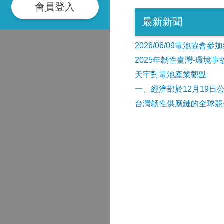
會員登入
最新新聞
2026/06/09電池協
2025年韌性臺灣-環境
天宇對電池產業觀點
​一、經濟部於12月19日
台灣韌性供應鏈的全球競