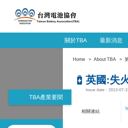
關於TBA
最新消息
Home
About TBA
英國:失火
Issue date：2013-07-
TBA產業要聞
h
相關連結