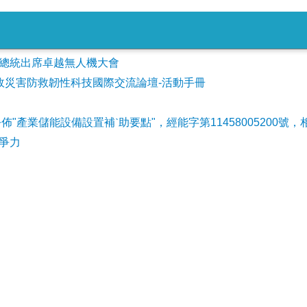
會參加總統出席卓越無人機大會
事故災害防救韌性科技國際交流論壇-活動手冊
公佈"產業儲能設備設置補ˋ助要點"，經能字第11458005200號，
爭力