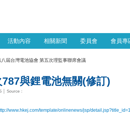
活動內容
相關新聞
委員會
會員專
第八屆台灣電池協會 第五次理監事聯席會議
787與鋰電池無關(修訂)
15 │ Source：
ttp://www.hkej.com/template/onlinenews/jsp/detail.jsp?title_id