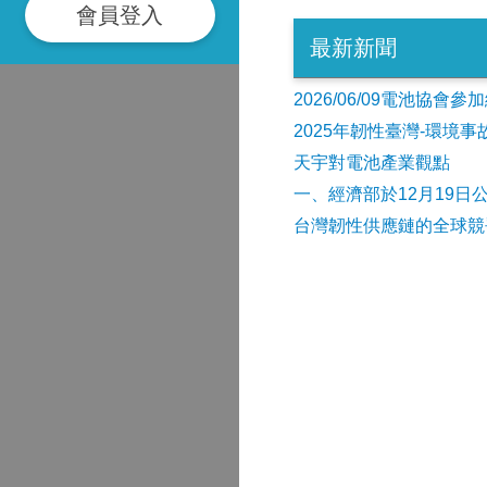
會員登入
最新新聞
2026/06/09電池協
2025年韌性臺灣-環境
天宇對電池產業觀點
​一、經濟部於12月19日
台灣韌性供應鏈的全球競