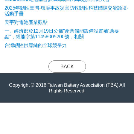
2025年韌性臺灣-環境事故災害防救韌性科技國際交流論壇-
活動手冊
天宇對電池產業觀點
​一、經濟部於12月19日公佈"產業儲能設備設置補ˋ助要
點"，經能字第11458005200號，相關
台灣韌性供應鏈的全球競爭力
BACK
Copyright © 2016 Taiwan Battery Association (TBA) All
Rights Reserved.