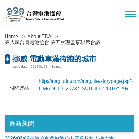
Home
About TBA
第八屆台灣電池協會 第五次理監事聯席會議
挪威 電動車滿街跑的城市
Issue date：2014-01-28 │ Source：
http://mag.udn.com/mag/life/storypage.jsp?
相關連結
f_MAIN_ID=207&f_SUB_ID=5481&f_ART_I
最新新聞
2026/06/09電池協會參加總統出席卓越無人機大會