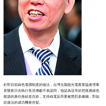
針對目前綠色電價制度的做法，台灣太陽能光電產業協會理事
長暨新日光執行長洪傳獻不表認同，他認為這等於把推廣綠色
能源的責任推給老百姓，支持綠電反而要被懲罰多繳錢，對如
此做法的成功機會存疑。