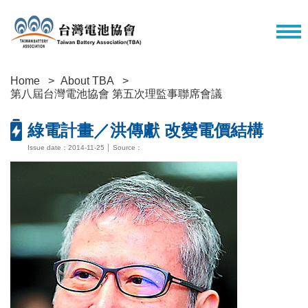
Home
About TBA
第八屆台灣電池協會 第五次理監事聯席會議
綠電計畫／洪傳獻 改變電價結構
Issue date：2014-11-25 │ Source：