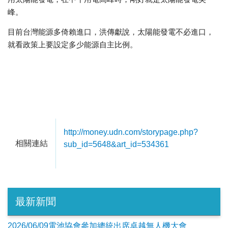
峰。
目前台灣能源多倚賴進口，洪傳獻說，太陽能發電不必進口，
就看政策上要設定多少能源自主比例。
http://money.udn.com/storypage.php?
相關連結
sub_id=5648&art_id=534361
最新新聞
2026/06/09電池協會參加總統出席卓越無人機大會