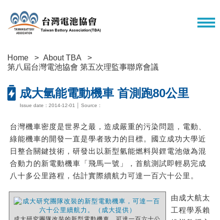
Home
About TBA
第八屆台灣電池協會 第五次理監事聯席會議
成大氫能電動機車 首測跑80公里
Issue date：2014-12-01 │ Source：
台灣機車密度是世界之最，造成嚴重的污染問題，電動、
綠能機車的開發一直是學者致力的目標。國立成功大學近
日整合關鍵技術，研發出以新型氫能燃料與鋰電池做為混
合動力的新電動機車「飛馬一號」，首航測試即輕易完成
八十多公里路程，估計實際續航力可達一百六十公里。
由成大航太
工程學系賴
成大研究團隊改裝的新型電動機車，可達一百六十公