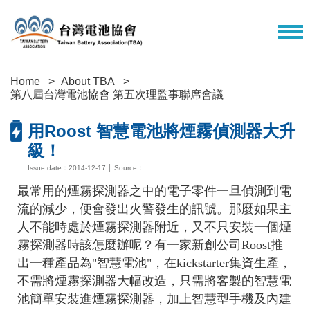
Home
About TBA
第八屆台灣電池協會 第五次理監事聯席會議
用Roost 智慧電池將煙霧偵測器大升
級！
Issue date：2014-12-17 │ Source：
最常用的煙霧探測器之中的電子零件一旦偵測到電
流的減少，便會發出火警發生的訊號。那麼如果主
人不能時處於煙霧探測器附近，又不只安裝一個煙
霧探測器時該怎麼辦呢？有一家新創公司Roost推
出一種產品為"智慧電池"，在kickstarter集資生產，
不需將煙霧探測器大幅改造，只需將客製的智慧電
池簡單安裝進煙霧探測器，加上智慧型手機及內建