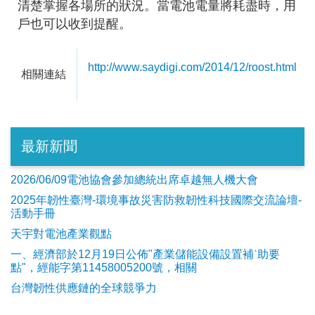
清楚掌握各場所的狀況。當電池電量將耗盡時，用
戶也可以收到提醒。
http://www.saydigi.com/2014/12/roost.html
相關連結
最新新聞
2026/06/09電池協會參加總統出席卓越無人機大會
2025年韌性臺灣-環境事故災害防救韌性科技國際交流論壇-
活動手冊
天宇對電池產業觀點
​一、經濟部於12月19日公佈"產業儲能設備設置補ˋ助要
點"，經能字第11458005200號，相關
台灣韌性供應鏈的全球競爭力