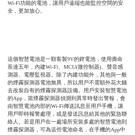
Wi-Fi功能的電池，讓用戶遠端也能監控空間的安
全，更加放心。
這個智慧電池是一顆客製9V的鋰電池，使用壽命
長達五年，內建Wi-Fi、MCU(微控制器)、聲音感
測器、電壓監視器。除了內建功能外，其他與一般
的煙霧探測器電池無異，所以用戶不需額外花大錢
去改裝自有的煙霧探測器設備。用戶安裝智慧電池
的App，當煙霧探測器偵測到異常時發出警報，會
由智慧電池內部的Wi-Fi傳送訊息至用戶手機，讓
用戶即時報警處理，或是發送訊息給其他的緊急聯
絡人。若是用戶在一處場所安裝多處的智慧電池到
煙霧探測器，可為這些電池命名，在手機的App中