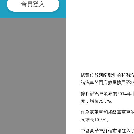
會員登入
總部位於河南鄭州的和諧汽
諧汽車的門店數量擴展至2
據和諧汽車發布的2014年
元，增長79.7%。
作為豪華車和超級豪華車的
只增長10.7%。
中國豪華車終端市場進入