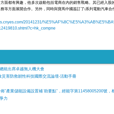
很多方面都有興趣，他多次啟動包括電商在內的銷售戰略。其已經入股
務等方面展開合作。另外，同時與寶馬中國簽訂了i系列電動汽車合
/news.cnyes.com/20141231/%E5%AF%8C%E5%A3%A
12419810.shtml?c=hk_compne
會參加總統出席卓越無人機大會
事故災害防救韌性科技國際交流論壇-活動手冊
公佈"產業儲能設備設置補ˋ助要點"，經能字第11458005200號，
爭力