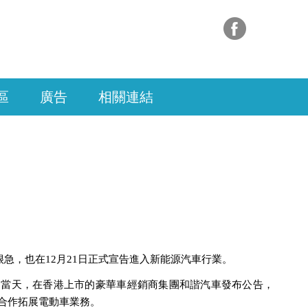
區
廣告
相關連結
急，也在12月21日正式宣告進入新能源汽車行業。
。當天，在香港上市的豪華車經銷商集團和諧汽車發布公告，
合作拓展電動車業務。