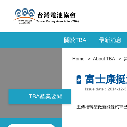
關於TBA
最新消息
Home
About TBA
富士康挺
Issue date：2014-12
TBA產業要聞
王傳福轉型做新能源汽車已