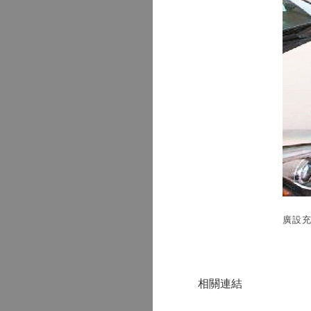
廣設
相關連結