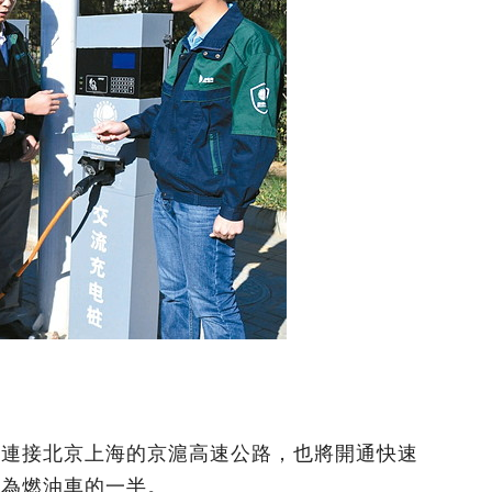
在連接北京上海的京滬高速公路，也將開通快速
僅為燃油車的一半。