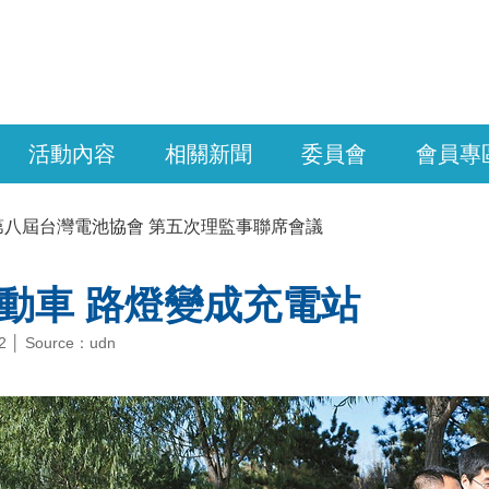
活動內容
相關新聞
委員會
會員專
第八屆台灣電池協會 第五次理監事聯席會議
動車 路燈變成充電站
12 │ Source：udn