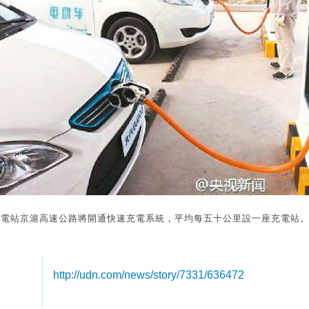
充電站京滬高速公路將開通快速充電系統，平均每五十公里設一座充電站
http://udn.com/news/story/7331/636472