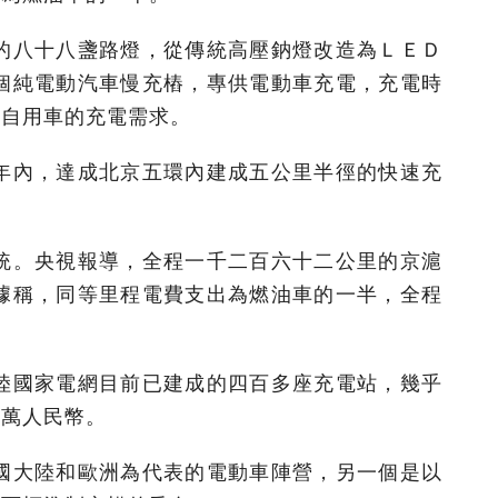
的八十八盞路燈，從傳統高壓鈉燈改造為ＬＥＤ
個純電動汽車慢充樁，專供電動車充電，充電時
和自用車的充電需求。
年內，達成北京五環內建成五公里半徑的快速充
統。央視報導，全程一千二百六十二公里的京滬
據稱，同等里程電費支出為燃油車的一半，全程
陸國家電網目前已建成的四百多座充電站，幾乎
千萬人民幣。
國大陸和歐洲為代表的電動車陣營，另一個是以