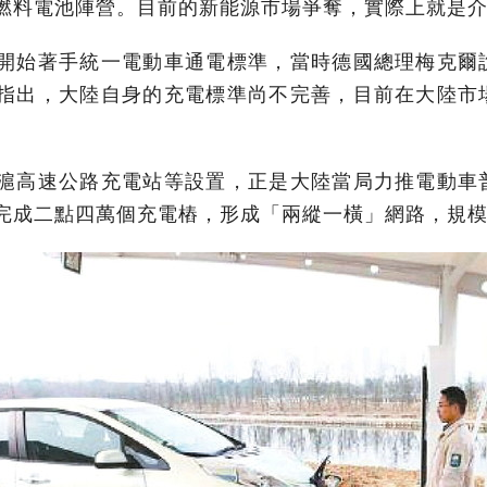
燃料電池陣營。目前的新能源市場爭奪，實際上就是
開始著手統一電動車通電標準，當時德國總理梅克爾
指出，大陸自身的充電標準尚不完善，目前在大陸市
滬高速公路充電站等設置，正是大陸當局力推電動車
完成二點四萬個充電樁，形成「兩縱一橫」網路，規