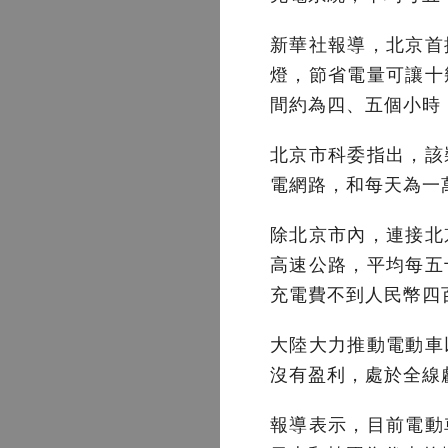
新華社報導，北京首
燈，節省電量可讓十
間約為四、五個小時
北京市科委指出，該
電網路，和每天為一
除北京市內，連接北
高速公路，平均每五
充電費不到人民幣四
大陸大力推動電動車
沒有盈利，處於全線
報導表示，目前電動