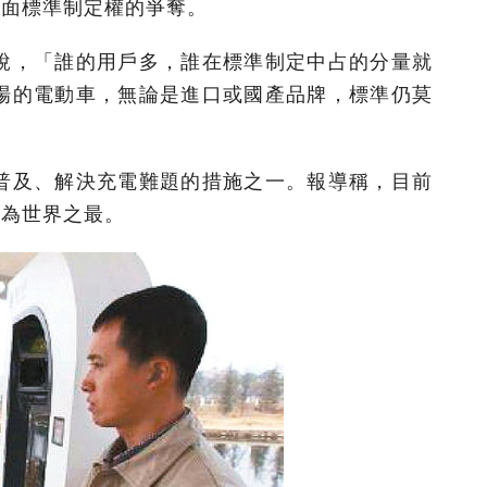
介面標準制定權的爭奪。
說，「誰的用戶多，誰在標準制定中占的分量就
場的電動車，無論是進口或國產品牌，標準仍莫
普及、解決充電難題的措施之一。報導稱，目前
模為世界之最。