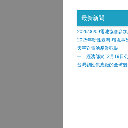
最新新聞
2026/06/09電池協
2025年韌性臺灣-環境
天宇對電池產業觀點
​一、經濟部於12月19日
台灣韌性供應鏈的全球競