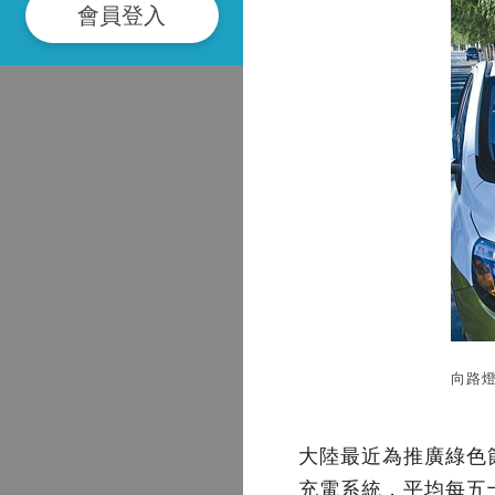
會員登入
向路
大陸最近為推廣綠色
充電系統，平均每五