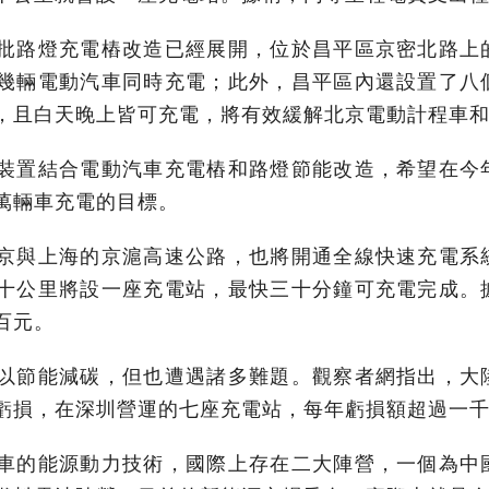
批路燈充電樁改造已經展開，位於昌平區京密北路上
幾輛電動汽車同時充電；此外，昌平區內還設置了八
，且白天晚上皆可充電，將有效緩解北京電動計程車
裝置結合電動汽車充電樁和路燈節能改造，希望在今
萬輛車充電的目標。
京與上海的京滬高速公路，也將開通全線快速充電系
十公里將設一座充電站，最快三十分鐘可充電完成。
百元。
以節能減碳，但也遭遇諸多難題。觀察者網指出，大
虧損，在深圳營運的七座充電站，每年虧損額超過一
車的能源動力技術，國際上存在二大陣營，一個為中