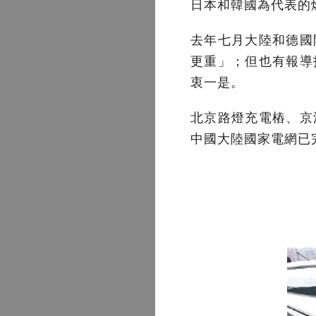
日本和韓國為代表的
去年七月大陸和德國
更重」；但也有報導
衷一是。
北京路燈充電樁、京
中國大陸國家電網已