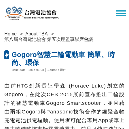
Home
About TBA
第八屆台灣電池協會 第五次理監事聯席會議
Gogoro智慧二輪電動車 簡單、時
尚、環保
Issue date：2015-01-08 │ Source：聯合
由前HTC創新長陸學森 (Horace Luke)創立的
Gogoro，在此次CES 2015展前宣布推出二輪設
計的智慧電動車Gogoro Smartscooter，並且藉
由兩組Gogoro與Panasonic技術合作的鋰聚合物
充電電池供電驅動。使用者可配合專用App或車上
儀表隨時監控車輛電電池電力，並且可快速確認距