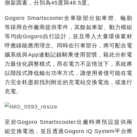
側架因素，分別為45度與48.5度。
Gogoro Smartscooter全車除部分如車燈、輪胎
等採用合作廠商提供零件，其餘如車架、動力模組
等均由Gogoro自行設計，並且導入大量環保素材
呼應綠能應用理念。同時在行車部分，將可配合電
腦系統與App連動記錄騎乘使用習慣，藉此分析電
力最佳化調整模式，而在電力不足情況下，系統將
以階段式降低輸出功率方式，讓使用者僅可能在電
力完全耗盡前找到附近的充電站交換電池，或進行
充電。
至於Gogoro Smartscooter出廠時將預設提供兩
組交換電池，並且透過Gogoro iQ System平台將