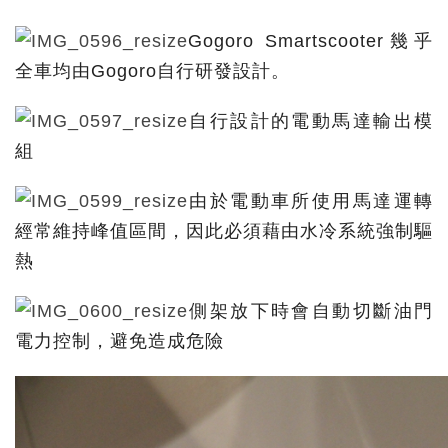
Gogoro Smartscooter幾乎
全車均由Gogoro自行研發設計。
自行設計的電動馬達輸出模
組
由於電動車所使用馬達運轉
經常維持峰值區間，因此必須藉由水冷系統強制驅
熱
側架放下時會自動切斷油門
電力控制，避免造成危險