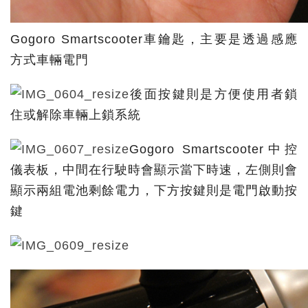
Gogoro Smartscooter車鑰匙，主要是透過感應
方式車輛電門
後面按鍵則是方便使用者鎖
住或解除車輛上鎖系統
Gogoro Smartscooter中控
儀表板，中間在行駛時會顯示當下時速，左側則會
顯示兩組電池剩餘電力，下方按鍵則是電門啟動按
鍵