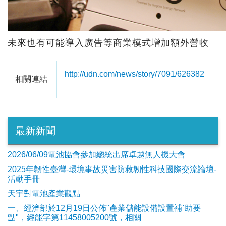
未來也有可能導入廣告等商業模式增加額外營收
http://udn.com/news/story/7091/626382
相關連結
最新新聞
2026/06/09電池協會參加總統出席卓越無人機大會
2025年韌性臺灣-環境事故災害防救韌性科技國際交流論壇-
活動手冊
天宇對電池產業觀點
​一、經濟部於12月19日公佈"產業儲能設備設置補ˋ助要
點"，經能字第11458005200號，相關