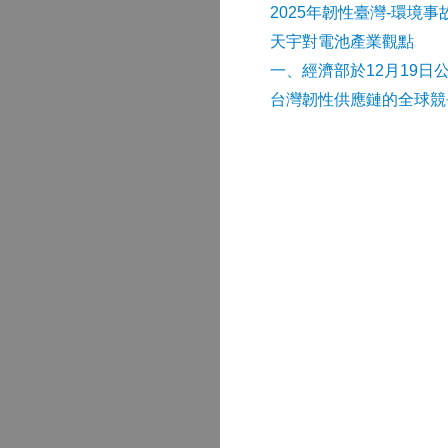
2025年韌性臺灣-環境
天宇對電池產業觀點
​一、經濟部於12月19日
台灣韌性供應鏈的全球競