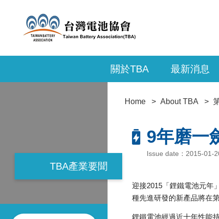
關於TBA
最新消息
Home
About TBA
9年磨一
Issue date：2015-01
TBA產業要聞
迎接2015「鋰鐵電池元
種先進研發的新產品將在
鋰鐵電池經過近十年性能