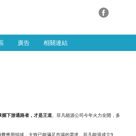
區
廣告
相關連結
掌握下游通路者，才是王道
。菲凡能源公司今年火力全開，多
費應用領域，大致已能滿足市場的需求。菲凡能源成立9