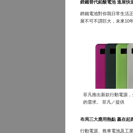
鋰鐵替代鉛酸電池 進展快
鋰鐵電池對你我日常生活
展不可不謂巨大，未來10
菲凡推出新款行動電源，
的需求。 菲凡／提供
布局三大應用熱點 贏在起
行動電源、救車電池及工