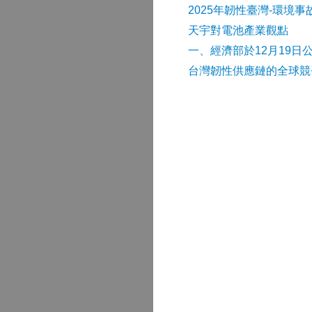
2025年韌性臺灣-環境
天宇對電池產業觀點
​一、經濟部於12月19日
台灣韌性供應鏈的全球競