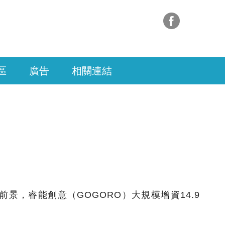
區
廣告
相關連結
景，睿能創意（GOGORO）大規模增資14.9