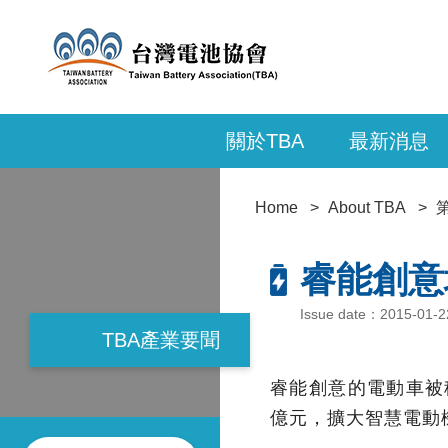
關於TBA
最新消息
Home
About TBA
睿能創意
Issue date：2015-01
TBA產業要聞
睿能創意的電動車被稱
億元，擴大智慧電動