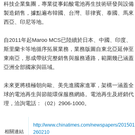
科技企業集團，專業從事鉛酸電池再生技術研發與設備
製造銷售，據點遍布韓國、台灣、菲律賓、泰國、馬來
西亞、印尼等地。
自2011年起Maroo MCS已陸續於日本、中國、印度、
斯里蘭卡等地循序拓展業務，業務版圖自東北亞延伸至
東南亞，形成帶狀完整銷售與服務通路，範圍幾已涵蓋
亞洲全部國家與區域。
未來更將積極朝向歐、美先進國家進軍，架構一涵蓋全
球的電池再生與節能環保服務網絡。電池再生及經銷代
理，洽詢電話：（02）2906-1000。
http://www.chinatimes.com/newspapers/20150
相關連結
260210