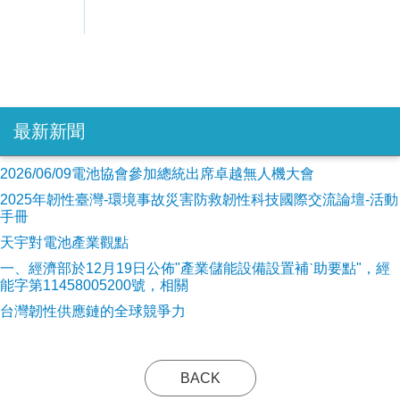
最新新聞
2026/06/09電池協會參加總統出席卓越無人機大會
2025年韌性臺灣-環境事故災害防救韌性科技國際交流論壇-活動
手冊
天宇對電池產業觀點
​一、經濟部於12月19日公佈"產業儲能設備設置補ˋ助要點"，經
能字第11458005200號，相關
台灣韌性供應鏈的全球競爭力
BACK