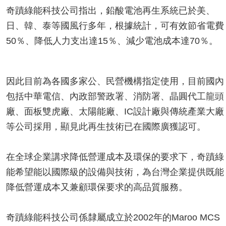
奇蹟綠能科技公司指出，鉛酸電池再生系統已於美、
日、韓、泰等國風行多年，根據統計，可有效節省電費
50％、降低人力支出達15％、減少電池成本達70％。
因此目前為各國多家公、民營機構指定使用，目前國內
包括中華電信、內政部警政署、消防署、晶圓代工龍頭
廠、面板雙虎廠、太陽能廠、IC設計廠與傳統產業大廠
等公司採用，顯見此再生技術已在國際廣獲認可。
在全球企業講求降低營運成本及環保的要求下，奇蹟綠
能希望能以國際級的設備與技術，為台灣企業提供既能
降低營運成本又兼顧環保要求的高品質服務。
奇蹟綠能科技公司係隸屬成立於2002年的Maroo MCS