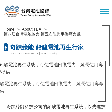
Home
About TBA
第八屆台灣電池協會 第五次理監事聯席會議
奇蹟綠能 鉛酸電池再生行家
Issue date：2015-01-28 │ Source：中時
酸電池再生系統，可使電池回復電力，延長使用壽命
供
奇蹟綠能科技公司的鉛酸電池再生系統，以先進技