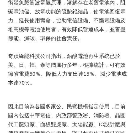
術鯊魚脈衝波電氣原理，溶解存在老舊電池內，阻
礙電池儲、放電功能的硫酸鉛結晶，使電池回復電
力，延長使用壽命，協助電信設備、不斷電設備及
堆高機等電池使用者，有效降低營運成本，並善盡
節能、減碳、環保的社會責任。
奇蹟綠能科技公司指出，鉛酸電池再生系統已於
美、日、韓、泰等國風行多年，根據統計，可有效
節省電費50％、降低人力支出達15％、減少電池成
本達70％。
因此目前為各國多家公、民營機構指定使用，目前
國內包括中華電信、內政部警政署、消防署、晶圓
代工龍頭廠、面板雙虎廠、太陽能廠、IC設計廠與