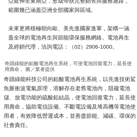
亞延伸至東南亞，形成帶狀完整銷售與服務通路，
範圍幾已涵蓋亞洲全部國家與區域。
未來更將積極朝向歐、美先進國家進軍，架構一涵
蓋全球的電池再生與節能環保服務網絡。電池再生
及經銷代理，洽詢電話：（02）2906-1000。
奇蹟綠能的鉛酸電池再生系統，可使電池回復電力，延長使
用壽命 。圖／業者提供
奇蹟綠能科技公司的鉛酸電池再生系統，以先進技術鯊
魚脈衝波電氣原理，溶解存在老舊電池內，阻礙電池
儲、放電功能的硫酸鉛結晶，使電池回復電力，延長使
用壽命，協助電信設備、不斷電設備及堆高機等電池使
用者，有效降低營運成本，並善盡節能、減碳、環保的
社會責任。