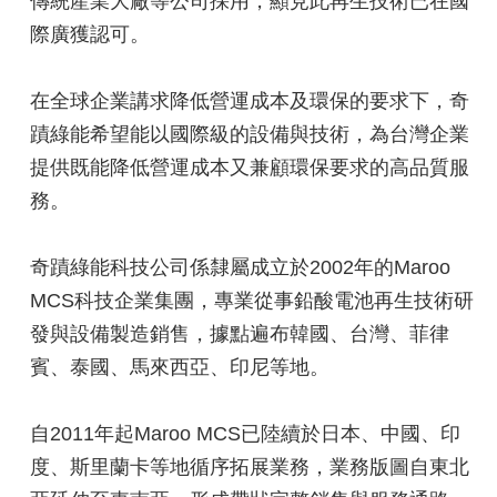
傳統產業大廠等公司採用，顯見此再生技術已在國
際廣獲認可。
在全球企業講求降低營運成本及環保的要求下，奇
蹟綠能希望能以國際級的設備與技術，為台灣企業
提供既能降低營運成本又兼顧環保要求的高品質服
務。
奇蹟綠能科技公司係隸屬成立於2002年的Maroo
MCS科技企業集團，專業從事鉛酸電池再生技術研
發與設備製造銷售，據點遍布韓國、台灣、菲律
賓、泰國、馬來西亞、印尼等地。
自2011年起Maroo MCS已陸續於日本、中國、印
度、斯里蘭卡等地循序拓展業務，業務版圖自東北