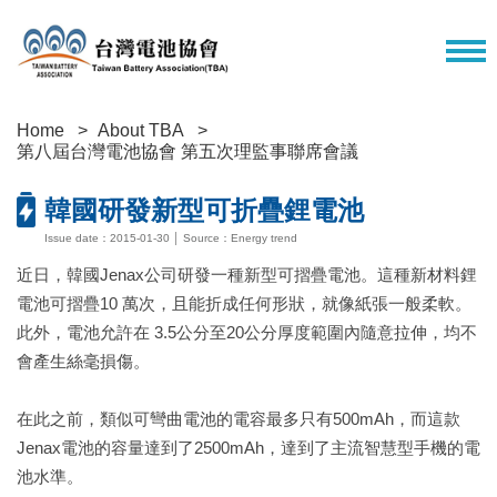
Home
About TBA
第八屆台灣電池協會 第五次理監事聯席會議
韓國研發新型可折疊鋰電池
Issue date：2015-01-30 │ Source：Energy trend
近日，韓國Jenax公司研發一種新型可摺疊電池。這種新材料鋰
電池可摺疊10 萬次，且能折成任何形狀，就像紙張一般柔軟。
此外，電池允許在 3.5公分至20公分厚度範圍內隨意拉伸，均不
會產生絲毫損傷。
在此之前，類似可彎曲電池的電容最多只有500mAh，而這款
Jenax電池的容量達到了2500mAh，達到了主流智慧型手機的電
池水準。