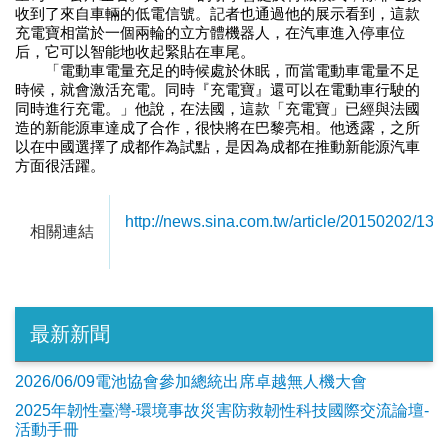
收到了來自車輛的低電信號。記者也通過他的展示看到，這款
充電寶相當於一個兩輪的立方體機器人，在汽車進入停車位
后，它可以智能地收起緊貼在車尾。
「電動車電量充足的時候處於休眠，而當電動車電量不足
時候，就會激活充電。同時『充電寶』還可以在電動車行駛的
同時進行充電。」他說，在法國，這款「充電寶」已經與法國
造的新能源車達成了合作，很快將在巴黎亮相。他透露，之所
以在中國選擇了成都作為試點，是因為成都在推動新能源汽車
方面很活躍。
http://news.sina.com.tw/article/20150202/13
相關連結
最新新聞
2026/06/09電池協會參加總統出席卓越無人機大會
2025年韌性臺灣-環境事故災害防救韌性科技國際交流論壇-
活動手冊