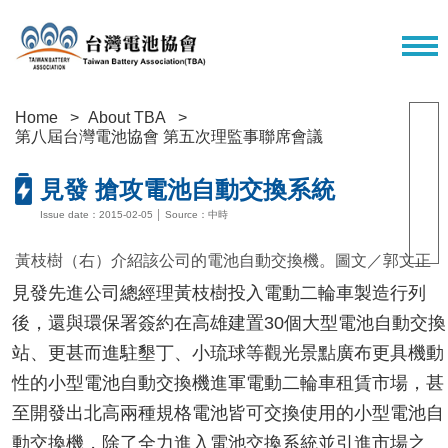
Home
About TBA
第八屆台灣電池協會 第五次理監事聯席會議
見發 搶攻電池自動交換系統
Issue date：2015-02-05 │ Source：中時
黃枝樹（右）介紹該公司的電池自動交換機。圖文／郭文正
見發先進公司總經理黃枝樹投入電動二輪車製造行列
後，還與環保署簽約在高雄建置30個大型電池自動交換
站、更甚而進駐墾丁、小琉球等觀光景點廣布更具機動
性的小型電池自動交換機進軍電動二輪車租賃市場，甚
至開發出北高兩種規格電池皆可交換使用的小型電池自
動交換機，除了全力進入電池交換系統並引進市場之