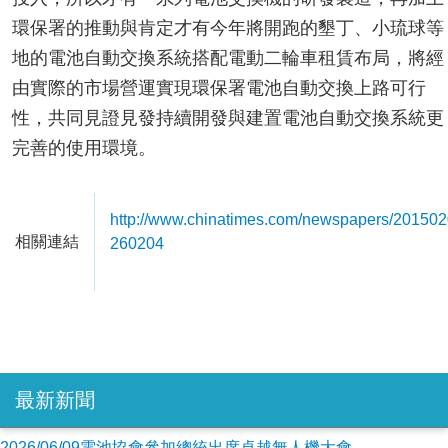
環保署的推動與肯定才有今年將開跑的墾丁、小琉球等
地的電池自動交換系統搭配電動二輪車租賃布局，將經
由實際的市場營運實現環保署電池自動交換上路可行
性，共同見證見發持續開發與建置電池自動交換系統更
完善的使用環境。
http://www.chinatimes.com/newspapers/20150
相關連結
260204
最新新聞
2026/06/09電池協會參加總統出席卓越無人機大會