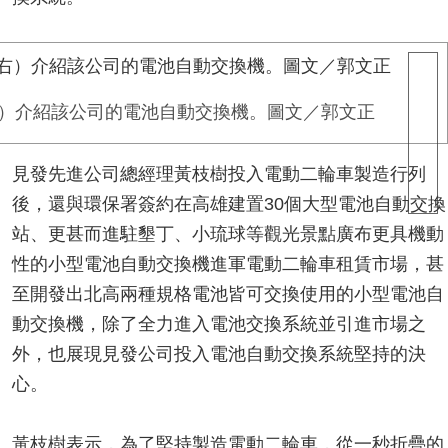
）介紹該公司的電池自動交換機。圖文／郭文正
見發先進公司總經理黃枝樹投入電動二輪車製造行列
後，還與環保署簽約在高雄建置30個大型電池自動交換
站、更甚而進駐墾丁、小琉球等觀光景點廣布更具機動
性的小型電池自動交換機進軍電動二輪車租賃市場，甚
至開發出北高兩種規格電池皆可交換使用的小型電池自
動交換機，除了全力進入電池交換系統並引進市場之
外，也展現見發公司投入電池自動交換系統堅持的決
心。
黃枝樹表示，為了堅持製造電動二輪車，從一秒折疊的