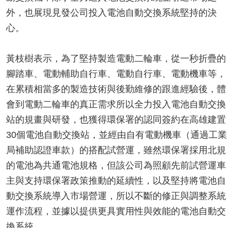
外，也展現見發公司投入電池自動交換系統堅持的決
心。
黃枝樹表示，為了堅持製造電動二輪車，從一秒折疊的
腳踏車、電動輔助自行車、電動自行車、電動機車等，
在累積相當多的製造技術與後勤維修的跟進經驗後，體
會到電動二輪車的真正需求所以全力投入電池自動交換
站的規畫與研發，也獲得環保署的認同簽約在高雄建置
30個電池自動交換站，並經由自有電動機車（通過工業
局補助認證車款）的搭配試營運，雖然環保署採用北規
的電池為共通電池規格，但該公司為照顧先前試營運車
主與支持環保署政策推動的延續性，以及堅持將電池自
動交換系統導入市場營運，所以不斷的修正與調整系統
運作流程，並據以提供更具實用性與效能的電池自動交
換系統。