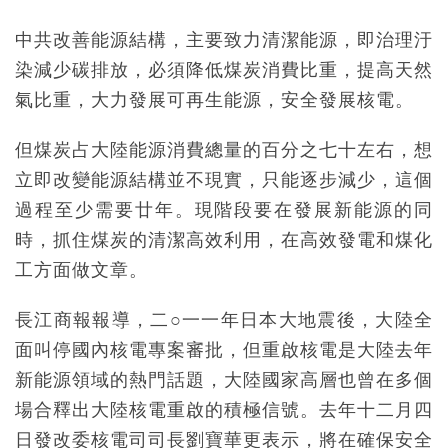
中共改善能源結構，主要致力清潔能源，即治理汙
染減少碳排放，必須降低煤炭消費比重，提高天然
氣比重，大力發展可再生能源，安全發展核電。
但煤炭占大陸能源消費總量的百分之七十左右，想
立即改變能源結構並不現實，只能逐步減少，這個
過程至少需要廿年。現階段要在發展新能源的同
時，抓住煤炭的清潔高效利用，在高效發電和煤化
工方面做文章。
長江商報報導，二○一一年日本大地震後，大陸全
面叫停國內核電專案審批，但重啟核電是大陸去年
新能源領域的熱門話題，大陸國家高層也曾在多個
場合釋出大陸核電重啟的積極信號。去年十二月四
日發改委核電司司長劉寶華更表示，將在確保安全