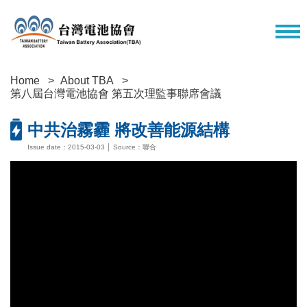
Home
About TBA
第八屆台灣電池協會 第五次理監事聯席會議
中共治霧霾 將改善能源結構
Issue date：2015-03-03 │ Source：聯合