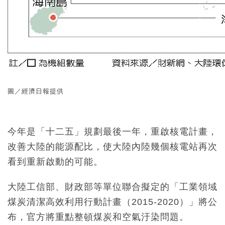
圖／經濟日報提供
今年是「十二五」規劃最後一年，重啟核電計畫，
改善大陸的能源配比，使大陸內陸幾個核電站再次
看到重新啟動的可能。
大陸工信部、財政部等單位聯合擬定的「工業領域
煤炭清潔高效利用行動計畫（2015-2020）」將公
布，官方將重點整頓煤炭和空氣汙染問題。