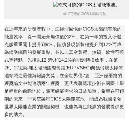
軟式可撓的CIGS太陽能電池。
在近年來的研發歷程中，江經理回憶到CIGS太陽能電池的
能量效率，從一開始毫無價值的2%，在第一年的投入研發
克服重重關卡提升到9%，陸續發現新製程提升到12%而成
為備受矚目的發展重點。並以非真空製程、無鎘、軟性可撓
式等特點，先後以12.5%和14.2%的能源轉換效率，在第
26、27屆歐洲太陽能國際會議(EUPVSEC)榮獲薄膜太陽電
池領域之最佳海報論文獎，在全世界僅7篇、亞洲僅兩篇的
獲獎論文中能連續兩年獲獎，更代表著這項技術在國際上舉
足輕重的前瞻地位，隨著綠能需求的日益加重，希望在可預
期的未來，非真空製程CIGS太陽能電池，能成為我國引領
世界太陽能產業的關鍵契機，也能為再生能源的發展提供更
多的助力。