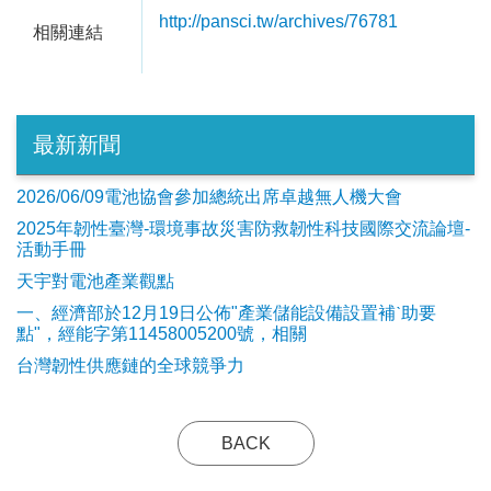
http://pansci.tw/archives/76781
相關連結
最新新聞
2026/06/09電池協會參加總統出席卓越無人機大會
2025年韌性臺灣-環境事故災害防救韌性科技國際交流論壇-
活動手冊
天宇對電池產業觀點
​一、經濟部於12月19日公佈"產業儲能設備設置補ˋ助要
點"，經能字第11458005200號，相關
台灣韌性供應鏈的全球競爭力
BACK