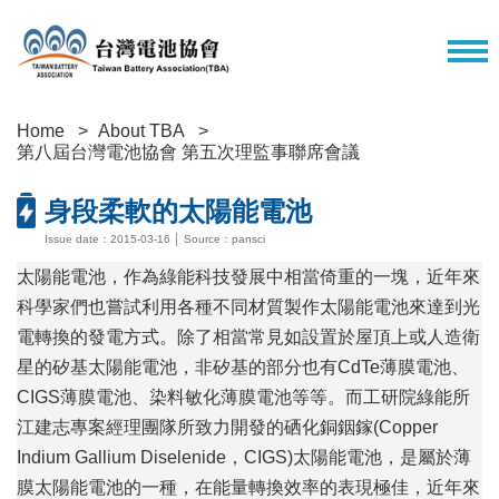
Home
About TBA
第八屆台灣電池協會 第五次理監事聯席會議
身段柔軟的太陽能電池
Issue date：2015-03-16 │ Source：pansci
太陽能電池，作為綠能科技發展中相當倚重的一塊，近年來
科學家們也嘗試利用各種不同材質製作太陽能電池來達到光
電轉換的發電方式。除了相當常見如設置於屋頂上或人造衛
星的矽基太陽能電池，非矽基的部分也有CdTe薄膜電池、
CIGS薄膜電池、染料敏化薄膜電池等等。而工研院綠能所
江建志專案經理團隊所致力開發的硒化銅銦鎵(Copper
Indium Gallium Diselenide，CIGS)太陽能電池，是屬於薄
膜太陽能電池的一種，在能量轉換效率的表現極佳，近年來