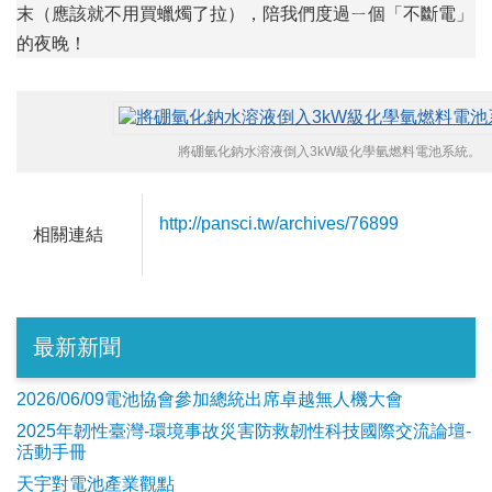
末（應該就不用買蠟燭了拉），陪我們度過ㄧ個「不斷電」
的夜晚！
將硼氫化鈉水溶液倒入3kW級化學氫燃料電池系統。
http://pansci.tw/archives/76899
相關連結
最新新聞
2026/06/09電池協會參加總統出席卓越無人機大會
2025年韌性臺灣-環境事故災害防救韌性科技國際交流論壇-
活動手冊
天宇對電池產業觀點