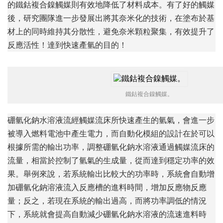
的鐵鈷複合鎳觸媒則有效地降低了材料成本。有了好的觸媒
後，研究團隊進一步發展出將其奈米化的技術，在塗布於基
材上的同時維持其分散性，避免奈米顆粒聚集，有效提升了
反應活性！達到快速產氫的目的！
鐵鈷複合鎳觸媒。
硼氫化鈉水溶液流經觸媒流床所快速產生的氫氣，會進一步
被導入燃料電池中產生電力，而自動化模組的設計在於可以
根據所需的輸出功率，調整硼氫化鈉水溶液通過觸媒流床的
流量，相當於控制了氫氣的生成量，從而達到穩定功率的效
果。舉例來說，若系統輸出比較大的功率時，系統會自動增
加硼氫化鈉溶液流入反應槽的進料時間，增加反應物反應
量；反之，若現在系統的輸出過高，而將功率調低的情況
下，系統就會提高自動減少硼氫化鈉水溶液的流速進料時