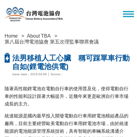
Home
About TBA
第八屆台灣電池協會 第五次理監事聯席會議
法男移植人工心臟 稱可踩單車行動
自如(鋰電池供電)
Issue date：2015-04-06 │ Source：
隨著高性能鋰電池在電動自行車的使用普及化，使得電動自行
車的性能和設計跟著大幅提升，近幾年來更是歐洲自行車市場
成長的主力。
統達能源是國內最早投入開發電動自行車用鋰電池模組產品的
廠商，目前主要經營歐美電動自行車用鋰電池市場，由於統達
能源的電池能源管理系統技術，具有智能的車輛系統溝通介