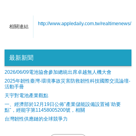
http://www.appledaily.com.tw/realtimenews/a
相關連結
最新新聞
2026/06/09電池協會參加總統出席卓越無人機大會
2025年韌性臺灣-環境事故災害防救韌性科技國際交流論壇-
活動手冊
天宇對電池產業觀點
​一、經濟部於12月19日公佈"產業儲能設備設置補ˋ助要
點"，經能字第11458005200號，相關
台灣韌性供應鏈的全球競爭力