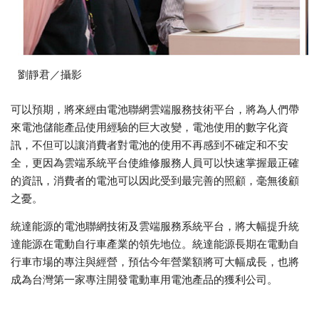
劉靜君／攝影
可以預期，將來經由電池聯網雲端服務技術平台，將為人們帶
來電池儲能產品使用經驗的巨大改變，電池使用的數字化資
訊，不但可以讓消費者對電池的使用不再感到不確定和不安
全，更因為雲端系統平台使維修服務人員可以快速掌握最正確
的資訊，消費者的電池可以因此受到最完善的照顧，毫無後顧
之憂。
統達能源的電池聯網技術及雲端服務系統平台，將大幅提升統
達能源在電動自行車產業的領先地位。統達能源長期在電動自
行車市場的專注與經營，預估今年營業額將可大幅成長，也將
成為台灣第一家專注開發電動車用電池產品的獲利公司。