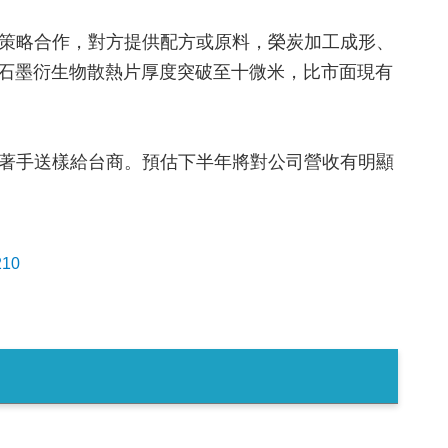
策略合作，對方提供配方或原料，榮炭加工成形、
的石墨衍生物散熱片厚度突破至十微米，比市面現有
著手送樣給台商。預估下半年將對公司營收有明顯
210