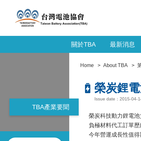
關於TBA
最新消息
Home
About TBA
榮炭鋰電
Issue date：2015-04-
TBA產業要聞
榮炭科技動力鋰電池
負極材料代工訂單歷
今年營運成長性值得