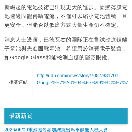
新崛起的電池技術已出現更大的進步。固態薄膜電
池透過固體傳輸電流，不僅可以縮小電池體積，且
更安全，但能否以低廉方式大量生產仍不確定。
消息人士透露，巴德瓦杰的團隊正在嘗試改進鋰離
子電池與先進固態電池，希望用於消費電子裝置，
如Google Glass和能檢測血糖的隱形眼鏡。
http://udn.com/news/story/7087/831701-
相關連結
Google%E7%A0%94%E7%99%BC%E7%
最新新聞
2026/06/09電池協會參加總統出席卓越無人機大會