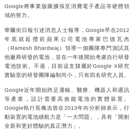
Google將事業版圖擴張至消費電子產品等硬體領
域的努力。
華爾街日報引述消息人士報導，Google早在2012
年底就延攬前蘋果公司電池專家巴德瓦杰
（Ramesh Bhardwaj）領導一個團隊專門測試其
他廠商研發的電池，並在一年後開始考慮自行研發
電池技術。不過，目前這支隸屬於Google X研究
實驗室的研發團隊編制尚小，只有四名研究人員。
Google近年開始跨足運輸、醫療、機器人和通訊
等產業，設計需要高效能電池的實體裝置。
Google執行長佩吉曾在2013年向分析師表示，行
動裝置的電池續航力是「一大問題」，具有「開創
全新和更好體驗的真正潛力」。