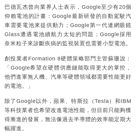
巴德瓦杰曾向業界人士表示，Google至少有20個
仰賴電池的計畫：Google最新研發的自動駕駛汽
車需要電池來提供動力；Google第一代連網眼鏡
Glass遭遇電池續航力太短的問題；Google採用
奈米粒子來診斷疾病的監視裝置也需要小型電池。
創投業者Formation 8硬體策略部門主管蘇珊說：
「Google希望在硬體供應鏈能取得更大的掌控，
他們進軍無人機、汽車等硬體領域都需要性能更好
的電池。」
除了Google以外，蘋果、特斯拉（Tesla）和IBM
等科技業者也希望改進電池性能，但目前只能夠獲
得漸進的發展，無法像過去半導體的效率能定期大
幅躍進。