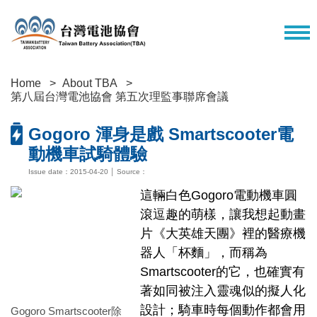
Home
About TBA
第八屆台灣電池協會 第五次理監事聯席會議
Gogoro 渾身是戲 Smartscooter電
動機車試騎體驗
Issue date：2015-04-20 │ Source：
這輛白色Gogoro電動機車圓
滾逗趣的萌樣，讓我想起動畫
片《大英雄天團》裡的醫療機
器人「杯麵」，而稱為
Smartscooter的它，也確實有
著如同被注入靈魂似的擬人化
設計；騎車時每個動作都會用
Gogoro Smartscooter除