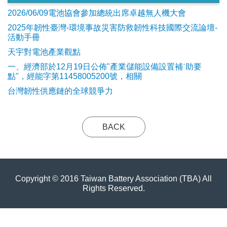
2026/06/09電池協會參加總統出席卓越無人機大會
2025年韌性臺灣-環境事故災害防救韌性科技國際交流論壇-
活動手冊
天宇對電池產業觀點
​一、經濟部於12月19日公佈"產業儲能設備設置補ˋ助要
點"，經能字第11458005200號，相關
台灣韌性供應鏈的全球競爭力
BACK
Copyright © 2016 Taiwan Battery Association (TBA) All
Rights Reserved.