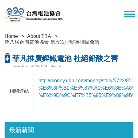
Home
About TBA
第八屆台灣電池協會 第五次理監事聯席會議
菲凡推廣鋰鐵電池 杜絕鉛酸之害
Issue date：2015-04-24 │ Source：
http://money.udn.com/money/story/5722/8517
%E8%8F%B2%E5%87%A1%E6%8E%A8%
相關連結
%E6%9D%9C%E7%B5%95%E9%89%9B%
最新新聞