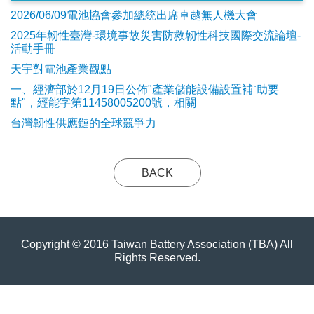
2026/06/09電池協會參加總統出席卓越無人機大會
2025年韌性臺灣-環境事故災害防救韌性科技國際交流論壇-
活動手冊
天宇對電池產業觀點
​一、經濟部於12月19日公佈"產業儲能設備設置補ˋ助要
點"，經能字第11458005200號，相關
台灣韌性供應鏈的全球競爭力
BACK
Copyright © 2016 Taiwan Battery Association (TBA) All
Rights Reserved.