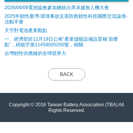
2026/06/09電池協會參加總統出席卓越無人機大會
2025年韌性臺灣-環境事故災害防救韌性科技國際交流論壇-
活動手冊
天宇對電池產業觀點
​一、經濟部於12月19日公佈"產業儲能設備設置補ˋ助要
點"，經能字第11458005200號，相關
台灣韌性供應鏈的全球競爭力
BACK
Copyright © 2016 Taiwan Battery Association (TBA) All
Rights Reserved.