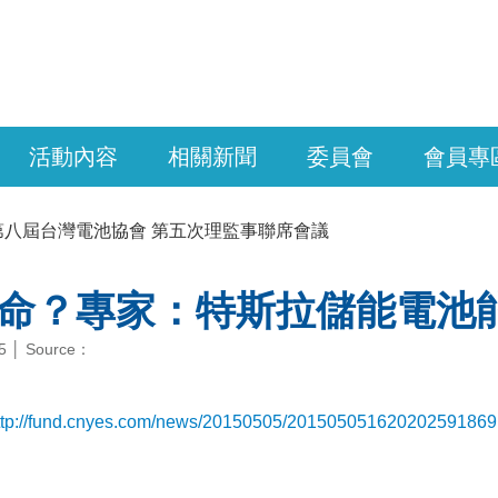
活動內容
相關新聞
委員會
會員專
第八屆台灣電池協會 第五次理監事聯席會議
命？專家：特斯拉儲能電池
05 │ Source：
ttp://fund.cnyes.com/news/20150505/201505051620202591869