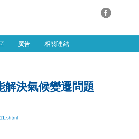
區
廣告
相關連結
能解決氣候變遷問題
11.shtml