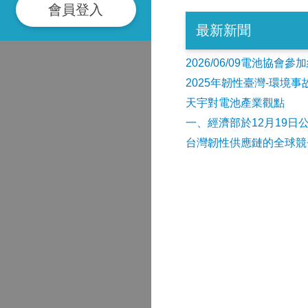
會員登入
最新新聞
2026/06/09電池協
2025年韌性臺灣-環境
天宇對電池產業觀點
​一、經濟部於12月19日
台灣韌性供應鏈的全球競