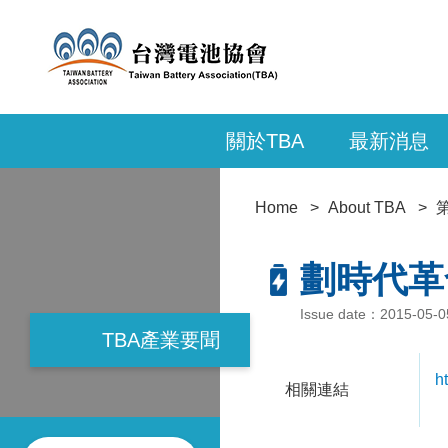
關於TBA
最新消息
Home
About TBA
劃時代革
Issue date：2015-05-
TBA產業要聞
h
相關連結