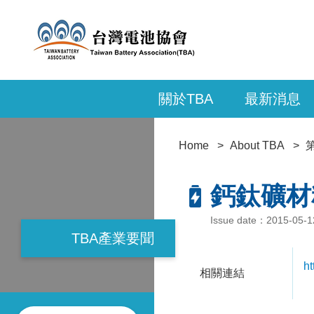
關於TBA
最新消息
Home
About TBA
鈣鈦礦材
Issue date：2015-05-
TBA產業要聞
h
相關連結