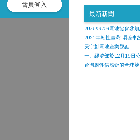
會員登入
最新新聞
2026/06/09電池協
2025年韌性臺灣-環境
天宇對電池產業觀點
​一、經濟部於12月19日
台灣韌性供應鏈的全球競