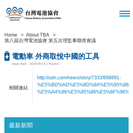
Home
About TBA
第八屆台灣電池協會 第五次理監事聯席會議
電動車 外商取悅中國的工具
Issue date：2015-05-13 │ Source：
http://udn.com/news/story/7333/898891-
%E5%BD%AD%E5%8D%9A%E5%95%86%
相關連結
%E5%A4%96%E5%95%86%E5%8F%96%
最新新聞