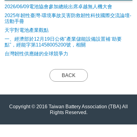
2026/06/09電池協會參加總統出席卓越無人機大會
2025年韌性臺灣-環境事故災害防救韌性科技國際交流論壇-
活動手冊
天宇對電池產業觀點
​一、經濟部於12月19日公佈"產業儲能設備設置補ˋ助要
點"，經能字第11458005200號，相關
台灣韌性供應鏈的全球競爭力
BACK
Copyright © 2016 Taiwan Battery Association (TBA) All
Rights Reserved.