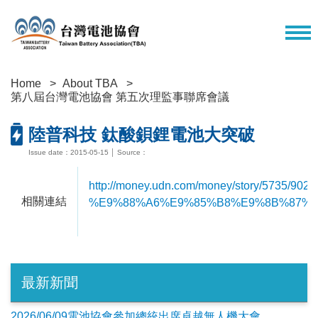
Home
About TBA
第八屆台灣電池協會 第五次理監事聯席會議
陸普科技 鈦酸鋇鋰電池大突破
Issue date：2015-05-15 │ Source：
http://money.udn.com/money/story/57
相關連結
%E9%88%A6%E9%85%B8%E9%8B%87%
最新新聞
2026/06/09電池協會參加總統出席卓越無人機大會