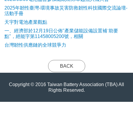
2025年韌性臺灣-環境事故災害防救韌性科技國際交流論壇-
活動手冊
天宇對電池產業觀點
​一、經濟部於12月19日公佈"產業儲能設備設置補ˋ助要
點"，經能字第11458005200號，相關
台灣韌性供應鏈的全球競爭力
BACK
Copyright © 2016 Taiwan Battery Association (TBA) All
Rights Reserved.