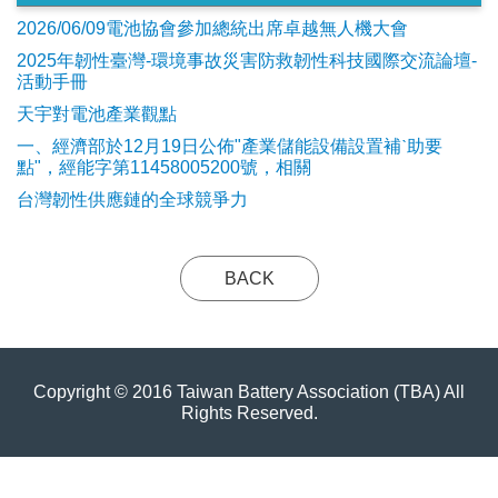
2026/06/09電池協會參加總統出席卓越無人機大會
2025年韌性臺灣-環境事故災害防救韌性科技國際交流論壇-
活動手冊
天宇對電池產業觀點
​一、經濟部於12月19日公佈"產業儲能設備設置補ˋ助要
點"，經能字第11458005200號，相關
台灣韌性供應鏈的全球競爭力
BACK
Copyright © 2016 Taiwan Battery Association (TBA) All
Rights Reserved.