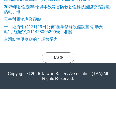
2025年韌性臺灣-環境事故災害防救韌性科技國際交流論壇-
活動手冊
天宇對電池產業觀點
​一、經濟部於12月19日公佈"產業儲能設備設置補ˋ助要
點"，經能字第11458005200號，相關
台灣韌性供應鏈的全球競爭力
BACK
Copyright © 2016 Taiwan Battery Association (TBA) All
Rights Reserved.