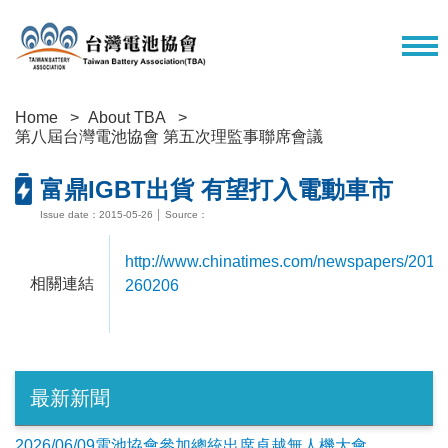
Home
About TBA
第八屆台灣電池協會 第五次理監事聯席會議
富鼎IGBT出貨 有望打入電動車市
Issue date：2015-05-26 │ Source：
http://www.chinatimes.com/newspapers/201
相關連結
260206
最新新聞
2026/06/09電池協會參加總統出席卓越無人機大會