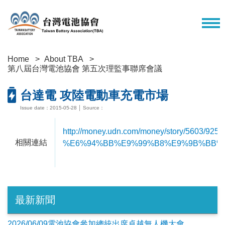
Home
About TBA
第八屆台灣電池協會 第五次理監事聯席會議
台達電 攻陸電動車充電市場
Issue date：2015-05-28 │ Source：
http://money.udn.com/money/story/560
相關連結
%E6%94%BB%E9%99%B8%E9%9B%BB%
最新新聞
2026/06/09電池協會參加總統出席卓越無人機大會