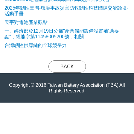
2025年韌性臺灣-環境事故災害防救韌性科技國際交流論壇-
活動手冊
天宇對電池產業觀點
​一、經濟部於12月19日公佈"產業儲能設備設置補ˋ助要
點"，經能字第11458005200號，相關
台灣韌性供應鏈的全球競爭力
BACK
Copyright © 2016 Taiwan Battery Association (TBA) All
Rights Reserved.