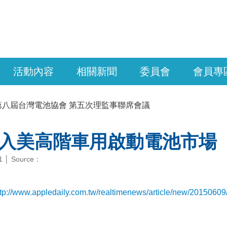
活動內容
相關新聞
委員會
會員專
第八屆台灣電池協會 第五次理監事聯席會議
入美高階車用啟動電池市場
1 │ Source：
ttp://www.appledaily.com.tw/realtimenews/article/new/2015060