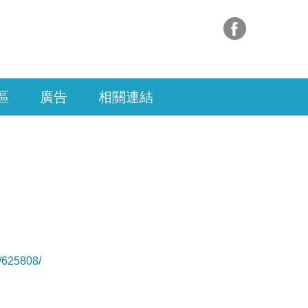
區
廣告
相關連結
9/625808/