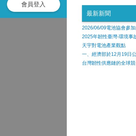
會員登入
最新新聞
2026/06/09電池協
2025年韌性臺灣-環境
天宇對電池產業觀點
​一、經濟部於12月19日
台灣韌性供應鏈的全球競