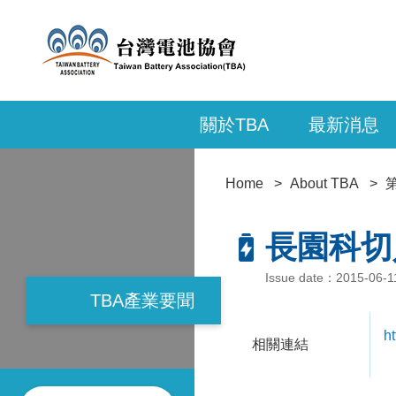
關於TBA
最新消息
Home
About TBA
長園科切
Issue date：2015-06-1
TBA產業要聞
h
相關連結