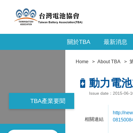
關於TBA
最新消息
Home
About TBA
動力電池
Issue date：2015-06-
TBA產業要聞
http:/
相關連結
08150084