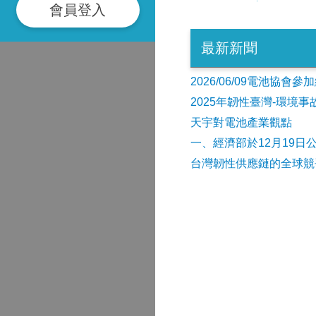
會員登入
最新新聞
2026/06/09電池協
2025年韌性臺灣-環境
天宇對電池產業觀點
​一、經濟部於12月19日
台灣韌性供應鏈的全球競