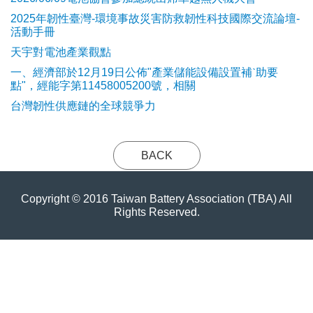
2025年韌性臺灣-環境事故災害防救韌性科技國際交流論壇-
活動手冊
天宇對電池產業觀點
​一、經濟部於12月19日公佈"產業儲能設備設置補ˋ助要
點"，經能字第11458005200號，相關
台灣韌性供應鏈的全球競爭力
BACK
Copyright © 2016 Taiwan Battery Association (TBA) All
Rights Reserved.