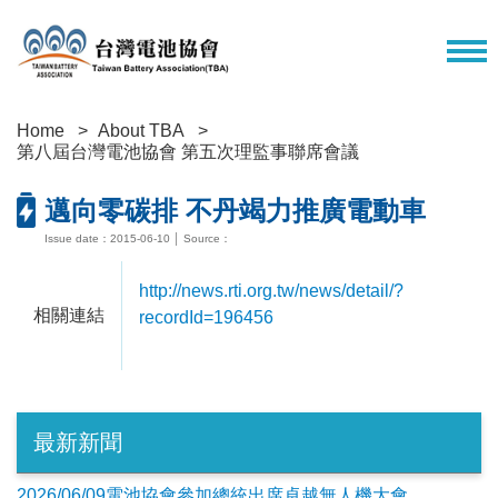
Home
About TBA
第八屆台灣電池協會 第五次理監事聯席會議
邁向零碳排 不丹竭力推廣電動車
Issue date：2015-06-10 │ Source：
http://news.rti.org.tw/news/detail/?
相關連結
recordId=196456
最新新聞
2026/06/09電池協會參加總統出席卓越無人機大會