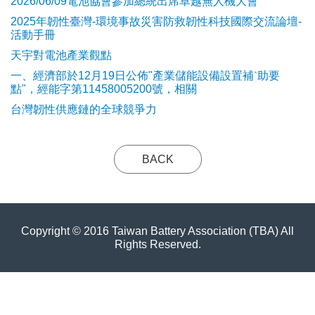
2026/06/09電池協會參加總統出席卓越無人機大會
2025年韌性臺灣-環境事故災害防救韌性科技國際交流論壇-
活動手冊
天宇對電池產業觀點
​一、經濟部於12月19日公佈"產業儲能設備設置補ˋ助要
點"，經能字第11458005200號，相關
台灣韌性供應鏈的全球競爭力
BACK
Copyright © 2016 Taiwan Battery Association (TBA) All
Rights Reserved.