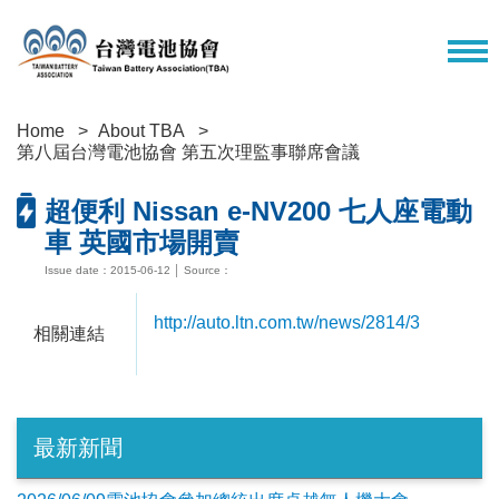
Home
About TBA
第八屆台灣電池協會 第五次理監事聯席會議
超便利 Nissan e-NV200 七人座電動
車 英國市場開賣
Issue date：2015-06-12 │ Source：
http://auto.ltn.com.tw/news/2814/3
相關連結
最新新聞