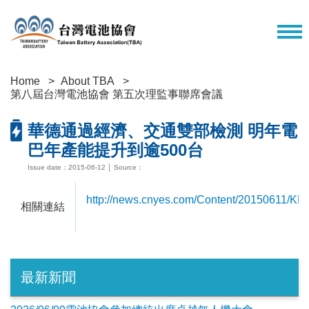
Home
About TBA
第八屆台灣電池協會 第五次理監事聯席會議
華德通過經濟、交通雙部檢測 明年電
巴年產能提升到逾500台
Issue date：2015-06-12 │ Source：
http://news.cnyes.com/Content/20150611/
相關連結
最新新聞