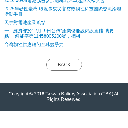
2026/06/09電池協會參加總統出席卓越無人機大會
2025年韌性臺灣-環境事故災害防救韌性科技國際交流論壇-
活動手冊
天宇對電池產業觀點
​一、經濟部於12月19日公佈"產業儲能設備設置補ˋ助要
點"，經能字第11458005200號，相關
台灣韌性供應鏈的全球競爭力
BACK
Copyright © 2016 Taiwan Battery Association (TBA) All
Rights Reserved.