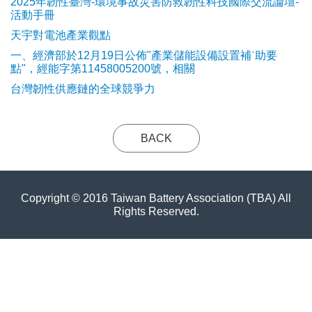
2025年韌性臺灣-環境事故災害防救韌性科技國際交流論壇-
活動手冊
天宇對電池產業觀點
​一、經濟部於12月19日公佈"產業儲能設備設置補ˋ助要
點"，經能字第11458005200號，相關
台灣韌性供應鏈的全球競爭力
BACK
Copyright © 2016 Taiwan Battery Association (TBA) All
Rights Reserved.