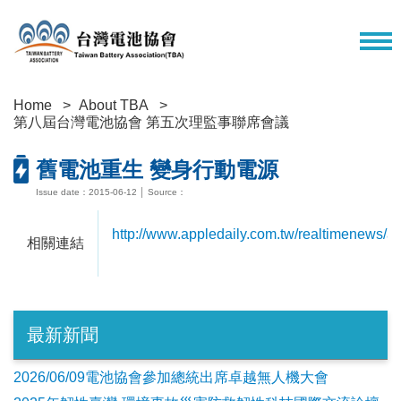
Home
About TBA
第八屆台灣電池協會 第五次理監事聯席會議
舊電池重生 變身行動電源
Issue date：2015-06-12 │ Source：
http://www.appledaily.com.tw/realtimenews/a
相關連結
最新新聞
2026/06/09電池協會參加總統出席卓越無人機大會