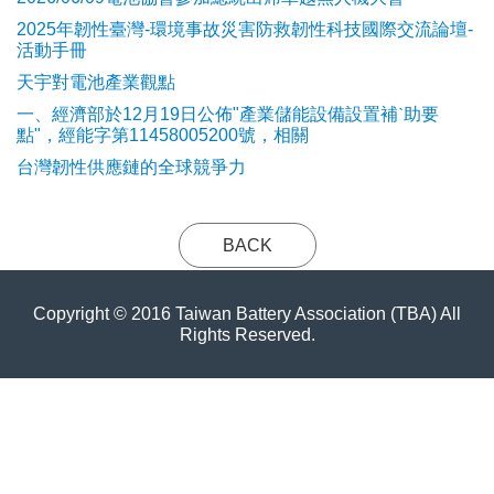
2025年韌性臺灣-環境事故災害防救韌性科技國際交流論壇-
活動手冊
天宇對電池產業觀點
​一、經濟部於12月19日公佈"產業儲能設備設置補ˋ助要
點"，經能字第11458005200號，相關
台灣韌性供應鏈的全球競爭力
BACK
Copyright © 2016 Taiwan Battery Association (TBA) All
Rights Reserved.