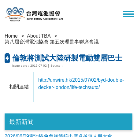
Home
About TBA
第八屆台灣電池協會 第五次理監事聯席會議
倫敦將測試大陸研製電動雙層巴士
Issue date：2015-07-02 │ Source：
http://unwire.hk/2015/07/02/byd-double-
相關連結
decker-london/life-tech/auto/
最新新聞
2026/06/09電池協會參加總統出席卓越無人機大會